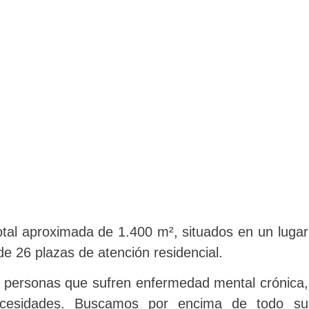
otal aproximada de 1.400 m², situados en un lugar
 de
26 plazas de atención residencial.
as personas que sufren enfermedad mental crónica,
ecesidades. Buscamos por encima de todo su