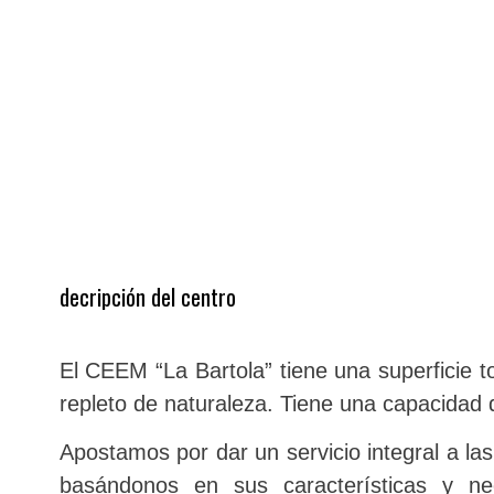
más información
decripción del centro
El CEEM “La Bartola”
tiene una superficie t
repleto de naturaleza. Tiene una capacidad
Apostamos por dar un servicio integral a l
basándonos en sus características y n