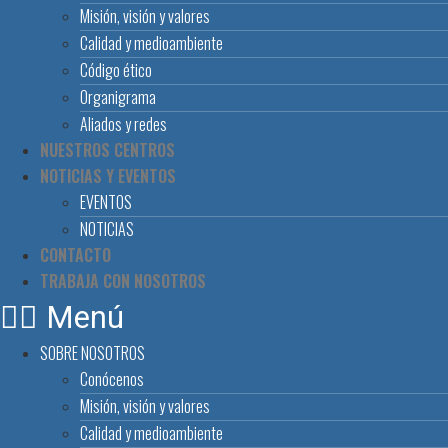
Misión, visión y valores
Calidad y medioambiente
Código ético
Organigrama
Aliados y redes
NUESTROS CENTROS
NOTICIAS Y EVENTOS
EVENTOS
NOTICIAS
CONTACTO
TRABAJA CON NOSOTROS
Menú
SOBRE NOSOTROS
Conócenos
Misión, visión y valores
Calidad y medioambiente