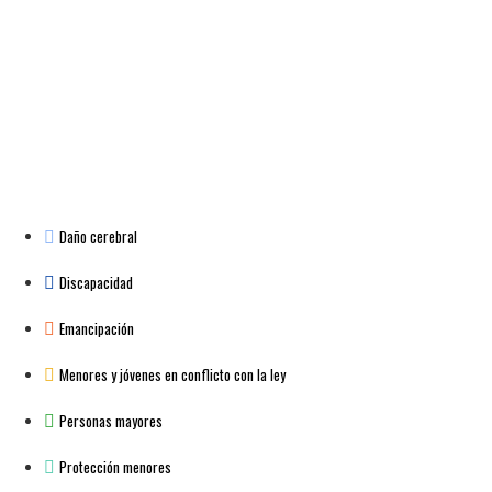
Daño cerebral
Discapacidad
Emancipación
Menores y jóvenes en conflicto con la ley
Personas mayores
Protección menores