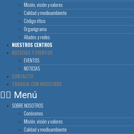
Misión, visión y valores
Calidad y medioambiente
Código ético
Organigrama
Aliados y redes
NUESTROS CENTROS
NOTICIAS Y EVENTOS
EVENTOS
NOTICIAS
CONTACTO
TRABAJA CON NOSOTROS
Menú
SOBRE NOSOTROS
Conócenos
Misión, visión y valores
Calidad y medioambiente