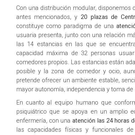
Con una distribución modular, disponemos
antes mencionados, y
20 plazas de Cent
constituye como paradigma de una
atenci
usuaria presenta, junto con una relación más
las 14 estancias en las que se encuentra
capacidad máxima de 32 personas usuari
comedores propios. Las estancias están adap
posible y la zona de comedor y ocio, aun
pretende ofrecer un ambiente estable, sencil
mayor autonomía, independencia y toma de 
En cuanto al equipo humano que conform
psiquiátrico que se apoya en un amplio e
enfermería, con una
atención las 24 horas d
las capacidades físicas y funcionales d