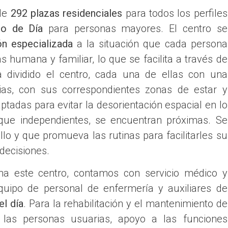
 de
292 plazas residenciales
para todos los perfiles
ro de Día
para personas mayores. El centro se
ón especializada
a la situación que cada persona
 humana y familiar, lo que se facilita a través de
 dividido el centro, cada una de ellas con una
as, con sus correspondientes zonas de estar y
tadas para evitar la desorientación espacial en lo
que independientes, se encuentran próximas. Se
lo y que promueva las rutinas para facilitarles su
decisiones.
a este centro, contamos con servicio médico y
quipo de personal de enfermería y auxiliares de
el día
. Para la rehabilitación y el mantenimiento de
e las personas usuarias, apoyo a las funciones