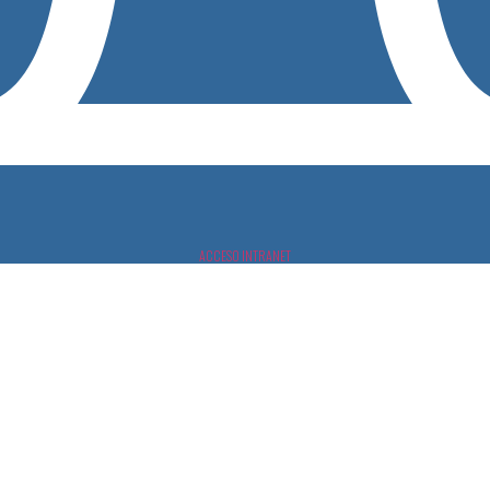
ACCESO INTRANET
morenica