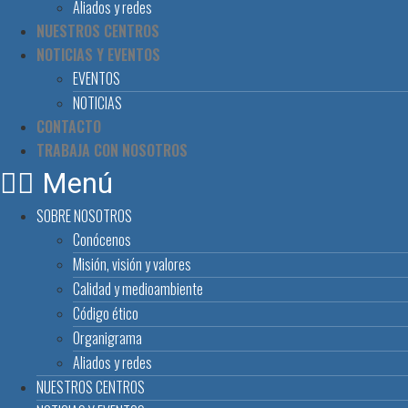
Aliados y redes
NUESTROS CENTROS
NOTICIAS Y EVENTOS
EVENTOS
NOTICIAS
CONTACTO
TRABAJA CON NOSOTROS
Menú
SOBRE NOSOTROS
Conócenos
Misión, visión y valores
Calidad y medioambiente
Código ético
Organigrama
Aliados y redes
NUESTROS CENTROS