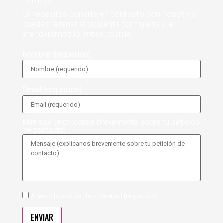
holidays.
Si necesitas ponerte en contacto con nosotros
puedes rellenar el siguiente formulario y le
atenderemos lo antes posible.
Nombre (requerido)
Email (requerido)
Mensaje (explícanos brevemente sobre tu petición
de contacto)
Acepto la política de privacidad (requerido)
ENVIAR