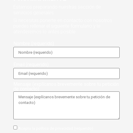
Estamos preparando nuestras sección de
servicios generales.
Si necesitas ponerte en contacto con nosotros
puedes rellenar el siguiente formulario y le
atenderemos lo antes posible.
Nombre (requerido)
Email (requerido)
Mensaje (explícanos brevemente sobre tu petición
de contacto)
Acepto la política de privacidad (requerido)