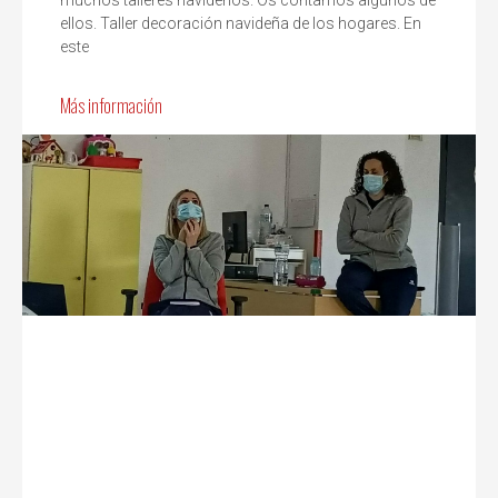
muchos talleres navideños. Os contamos algunos de
ellos. Taller decoración navideña de los hogares. En
este
Más información