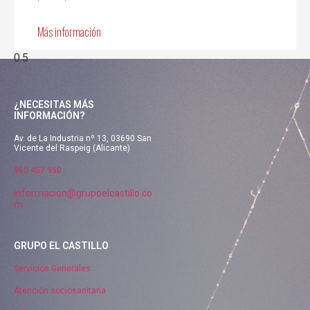
Más información
¿NECESITAS MÁS
INFORMACIÓN?
Av. de La Industria nº 13, 03690 San
Vicente del Raspeig (Alicante)
960 457 950
informacion@grupoelcastillo.co
m
GRUPO EL CASTILLO
Servicios Generales
Atención sociosanitaria