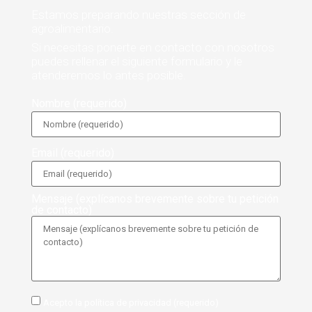
Estamos preparando nuestras sección de
agroalimentario.
Si necesitas ponerte en contacto con nosotros
puedes rellenar el siguiente formulario y le
atenderemos lo antes posible.
Nombre (requerido)
Email (requerido)
Mensaje (explícanos brevemente sobre tu petición
de contacto)
Acepto la política de privacidad (requerido)